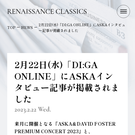
2月22日(水)「DI:GA ONLINE」にASKAインタビュ
TOP
NEWS
ー記事が掲載されました
2月22日(水)「DI:GA
ONLINE」にASKAイン
タビュー記事が掲載されま
した
2023.2.22 Wed.
来月に開催となる『ASKA＆DAVID FOSTER
PREMIUM CONCERT 2023』と、