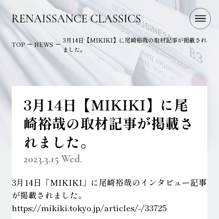
3月14日【MIKIKI】に尾崎裕哉の取材記事が掲載され
TOP
NEWS
ました。
3月14日【MIKIKI】に尾
崎裕哉の取材記事が掲載さ
れました。
2023.3.15 Wed.
3月14日「MIKIKI」に尾崎裕哉のインタビュー記事
が掲載されました。
https://mikiki.tokyo.jp/
articles/-/33725