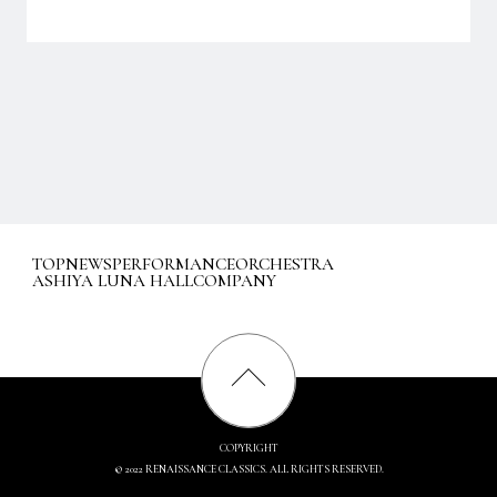
TOP
NEWS
PERFORMANCE
ORCHESTRA
ASHIYA LUNA HALL
COMPANY
COPYRIGHT
© 2022 RENAISSANCE CLASSICS. ALL RIGHTS RESERVED.