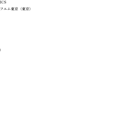
ICS
、エフエム東京（東京）
:00）
00）