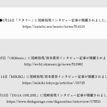
◆3月24日「ナタリー」に尾崎裕哉インタビュー記事が掲載されました
https://natalie.mu/music/news/514110
15日「OKMusic」に尾崎裕哉/宮本貴奈インタビュー記事が掲載され
http://web1.okmusic.jp/news/513982
月14日「MIKIKI」に尾崎裕哉/宮本貴奈インタビュー記事が掲載されま
https://mikiki.tokyo.jp/articles/-/33725
月13日「DI:GA ONLINE」に尾崎裕哉インタビュー記事が掲載されま
https://www.diskgarage.com/digaonline/interview/175533