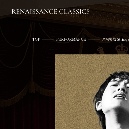
TOP
PERFORMANCE
尾崎裕哉 Strings 