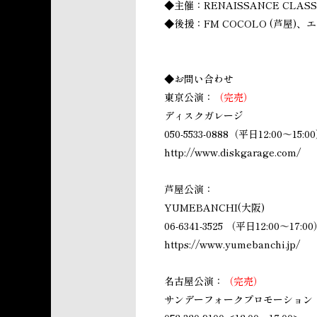
◆主催：RENAISSANCE CLASS
◆後援：FM COCOLO (芦屋)
◆お問い合わせ
東京公演：
（完売）
ディスクガレージ
050-5533-0888（平日12:00～15
http://www.diskgarage.com/
芦屋公演：
YUMEBANCHI(大阪)
06-6341-3525 （平日12:00～17:
https://www.yumebanchi.jp/
名古屋公演：
（完売）
サンデーフォークプロモーション