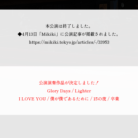
本公演は終了しました。
◆4月13日「Mikiki」に公演記事が掲載されました。
https://mikiki.tokyo.jp/articles/-/33953
公演演奏作品が決定しました！
Glory Days / Lighter
I LOVE YOU / 僕が僕であるために / 15の夜 / 卒業