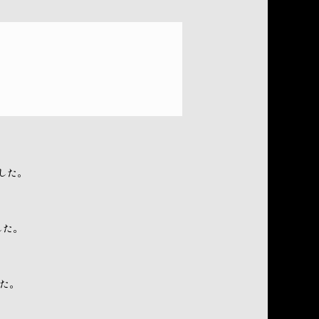
。
ました。
した。
した。