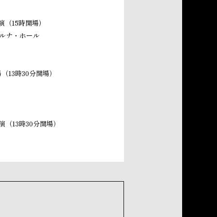
開演（15時開場）
ルナ・ホール
場（13時30分開場）
開演（13時30分開場）