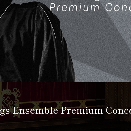
s Ensemble Premium Conce
.