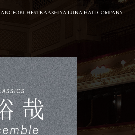
MANCE
ORCHESTRA
ASHIYA LUNA HALL
COMPANY