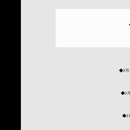
◆3月
◆3
◆3