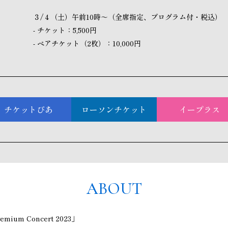
３/４（土）午前10時～（全席指定、プログラム付・税込）
- チケット：5,500円
- ペアチケット（2枚）：10,000円
チケットぴあ
ローソンチケット
イープラス
ABOUT
emium Concert 2023」