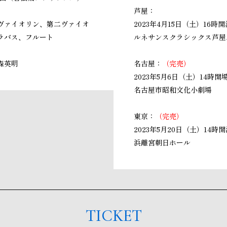
芦屋：
ヴァイオリン、第二ヴァイオ
2023年4月15日（土）16時
ラバス、フルート
ルネサンスクラシックス芦屋
森英明
名古屋：
（完売）
2023年5月6日（土）14時開
名古屋市昭和文化小劇場
東京：
（完売）
2023年5月20日（土）14時
浜離宮朝日ホール
TICKET