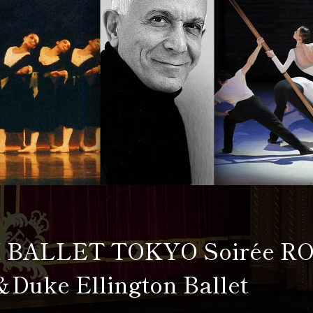
 BALLET TOKYO Soirée R
＆Duke Ellington Ballet