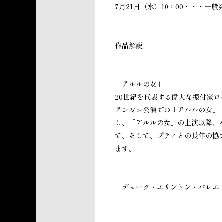
7月21日（水）10：00・・・一般
作品解説
「アルルの女」
20世紀を代表する偉大な振付家ロ
アンⅣ＞公演での「アルルの女」
し、「アルルの女」の上演以降、
て、そして、プティとの長年の協力
ます。
「デューク・エリントン・バレエ