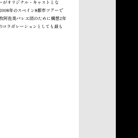
ーがオリジナル・キャストとな
008年のスペイン8都市ツアーで
牧阿佐美バレヱ団のために構想2年
のコラボレーションとしても最も