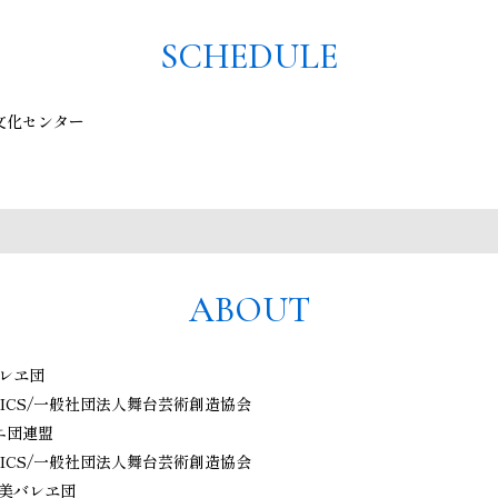
SCHEDULE
un)新宿文化センター
ABOUT
レヱ団
SSICS/一般社団法人舞台芸術創造協会
エ団連盟
SSICS/一般社団法人舞台芸術創造協会
佐美バレヱ団