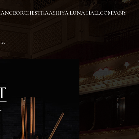
MANCE
ORCHESTRA
ASHIYA LUNA HALL
COMPANY
let