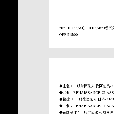
2021.10.09(Sat), .10.10(S
OPEN15:00
◆主催：一般財団法人 牧阿佐美バ
◆共催：RENAISSANCE CLA
◆後援 ： 一般社団法人 日本バレ
◆共催：RENAISSANCE CLA
◆企画制作：一般財団法人 牧阿