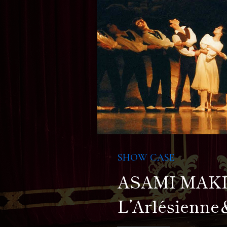
SHOW CASE
ASAMI MAKI
L’Arlésienne