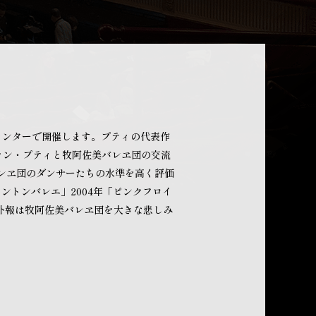
化センターで開催します。プティの代表作
ラン・プティと牧阿佐美バレヱ団の交流
バレヱ団のダンサーたちの水準を高く評価
ントンバレエ」2004年「ピンクフロイ
た訃報は牧阿佐美バレヱ団を大きな悲しみ