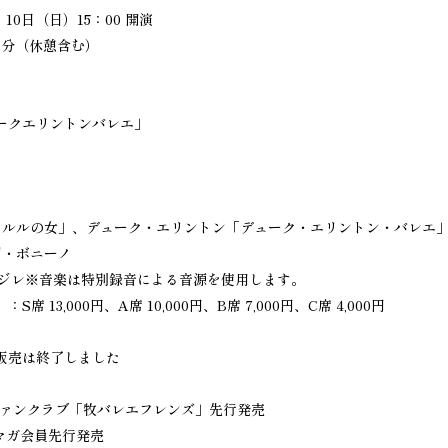
10日（日）15：00 開演
0分（休憩含む）
ークエリントンバレエ」
ィ
「アルルの女」、デューク・エリントン「デューク・エリントン・バレエ
イジ・ボニーノ
デジレ※音楽は特別録音による音源を使用します。
13,000円、A席 10,000円、B席 7,000円、C席 4,000円
販売は終了しました
式ファンクラブ「牧バレエフレンズ」先行発売
ルマガ会員先行発売