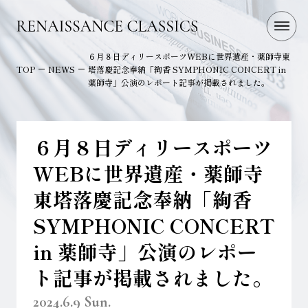
６月８日ディリースポーツWEBに世界遺産・薬師寺東
TOP
NEWS
塔落慶記念奉納「絢香 SYMPHONIC CONCERT in
薬師寺」公演のレポート記事が掲載されました。
６月８日ディリースポーツ
WEBに世界遺産・薬師寺
東塔落慶記念奉納「絢香
SYMPHONIC CONCERT
in 薬師寺」公演のレポー
ト記事が掲載されました。
2024.6.9 Sun.