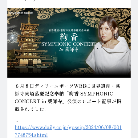
６月８日ディリースポーツWEBに世界遺産・薬
師寺東塔落慶記念奉納「絢香 SYMPHONIC
CONCERT in 薬師寺」公演のレポート記事が掲
載されました。
↓
https://www.daily.co.jp/gossip/2024/06/08/001
7748754.shtml