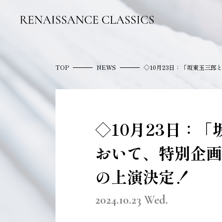
TOP
NEWS
◇10月23日：「坂東玉三
◇10月23日：
おいて、特別企画
の上演決定！
2024.10.23 Wed.