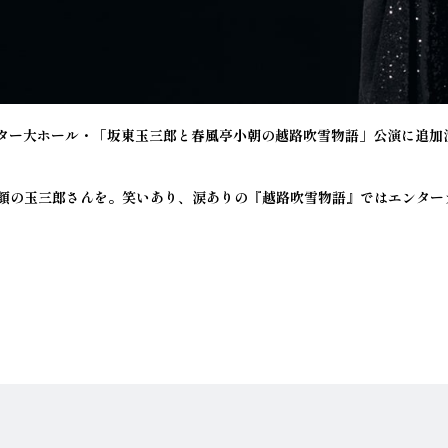
ンター大ホール・「坂東玉三郎と春風亭小朝の越路吹雪物語」公演に追
顔の玉三郎さんを。笑いあり、涙ありの『越路吹雪物語』ではエンター