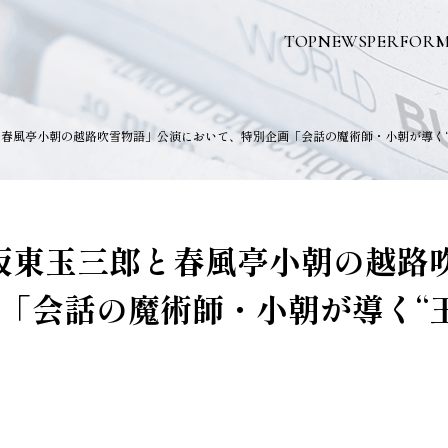
TOP
NEWS
PERFOR
郎と春風亭小朝の越路吹雪物語」公演において、特別企画「会話の魔術師・小朝が導く
「坂東玉三郎と春風亭小朝の越路
「会話の魔術師・小朝が導く“