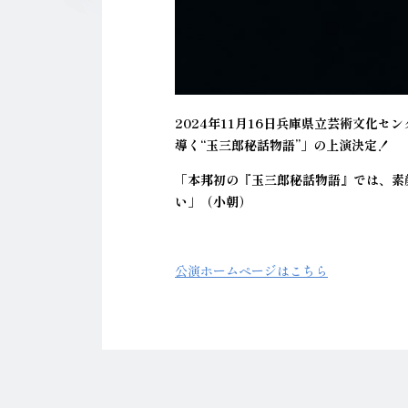
2024
年11月16日兵庫県立芸術文化セ
導く“玉三郎秘話物語”」の上演決定！
「本邦初の『玉三郎秘話物語』では、素
い」（小朝）
公演ホームページはこちら