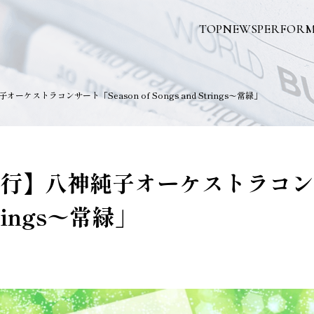
TOP
NEWS
PERFOR
ケストラコンサート「Season of Songs and Strings〜常緑」
行】八神純子オーケストラコンサ
Strings〜常緑」