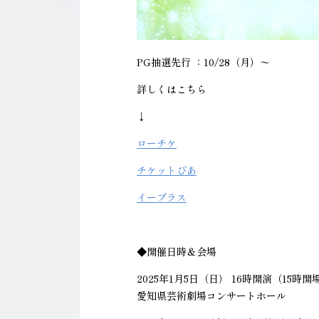
PG抽選先行 ：10/28（月）〜
詳しくはこちら
↓
ローチケ
チケットぴあ
イープラス
◆開催日時＆会場
2025年1月5日（日） 16時開演（15時開
愛知県芸術劇場コンサートホール