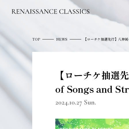
TOP
NEWS
【ローチケ抽選先行】八神純子オー
【ローチケ抽選先
of Songs and 
2024.10.27 Sun.