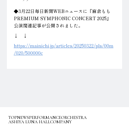
◆3月22日毎日新聞WEBニュースに『麻倉もも
PREMIUM SYMPHONIC CONCERT 2025』
公演関連記事が公開されました。
↓ ↓
https://mainichi.jp/articles/20250322/pls/00m
/020/500000c
TOP
NEWS
PERFORMANCE
ORCHESTRA
ASHIYA LUNA HALL
COMPANY