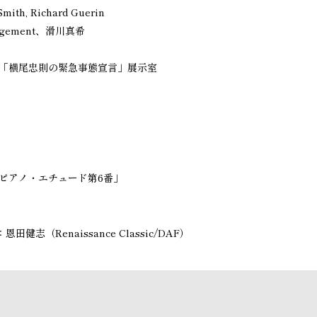
mith, Richard Guerin
agement、滑川真希
）
 「横尾忠則の緊急事態宣言」展示室
ピアノ・エチュード第6番」
（Renaissance Classic/DAF）