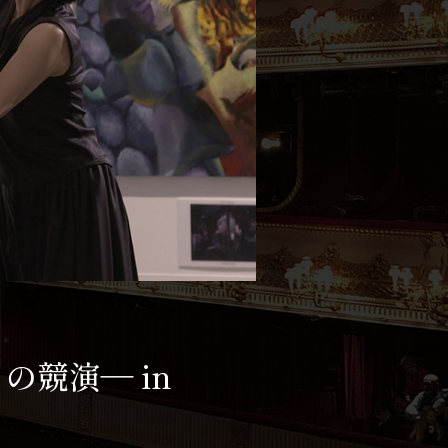
競演― in