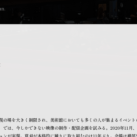
un.
貴
現の場を大きく制限され、美術館においても多くの人が集まるイベント
では、今しかできない映像の制作・配信企画を試みる。2020年11月
ョンが実現。草刈が本格的に踊りに取り組むのは11年ぶり。会場は横尾