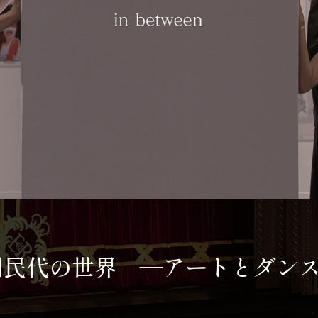
民代の世界 ―アートとダンスの