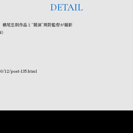
DETAIL
 横尾忠則作品と“競演”周防監督が撮影
事）
0/12/post-135.html