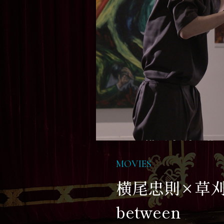
MOVIES
横尾忠則×草刈
between