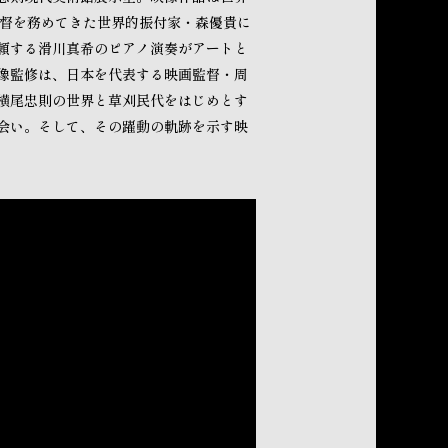
監督を務めてきた世界的振付家・森優貴に
頼する滑川真希のピアノ演奏がアートと
像監修は、日本を代表する映画監督・周
横尾忠則の世界と草刈民代をはじめとす
会い。そして、その躍動の軌跡を示す映