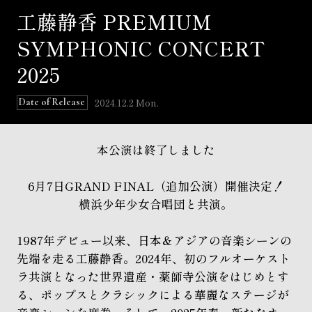
工藤静香 PREMIUM
SYMPHONIC CONCERT
2025
2024.12.2 Mon.
Date of Release
本公演は終了しました
6月7日GRAND FINAL（追加公演）開催決定！
横浜少年少女合唱団と共演。
1987年デビュー以来、日本＆アジアの音楽シーンの
先端を走る工藤静香。2024年、初のフルオーケスト
ラ共演となった世界遺産・薬師寺公演をはじめとす
る、ポップスとクラシックによる華麗なステージが