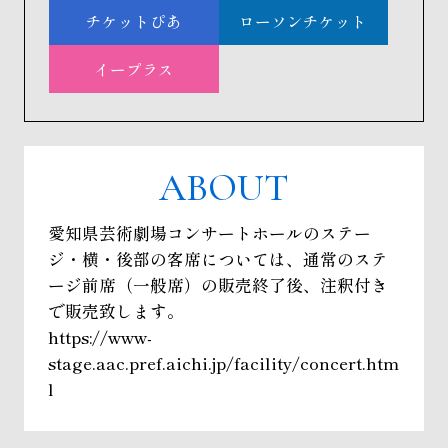
チケットぴあ
ローソンチケット
イープラス
ABOUT
愛知県芸術劇場コンサートホールのステー
ジ・横・後部の客席については、通常のステ
ージ前席（一般席）の販売終了後、注釈付き
で販売致します。
https://www-
stage.aac.pref.aichi.jp/facility/concert.htm
l