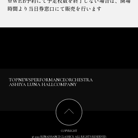
※WEB予約にて予定枚数を終了しない場合は、開場
時間より当日
券窓口にて販売を行います
TOP
NEWS
PERFORMANCE
ORCHESTRA
ASHIYA LUNA HALL
COMPANY
COPYRIGHT
© 2022 RENAISSANCE CLASSICS. ALL RIGHTS RESERVED.