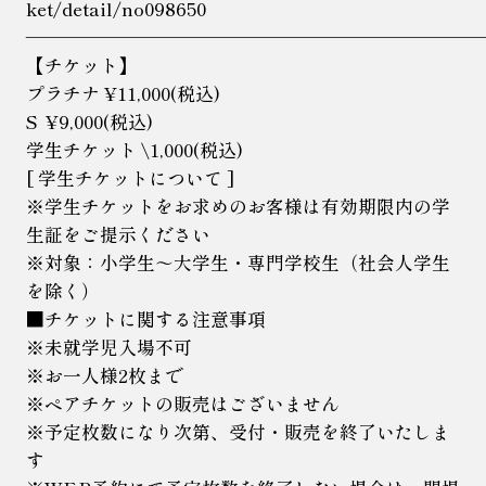
ket/detail/no098650
――――――――――――――――――――――――
【チケット】
プラチナ ¥11,000(税込)
S ¥9,000(税込)
学生チケット \1,000(税込)
[ 学生チケットについて ]
※学生チケットをお求めのお客様は有効期限内の学
生証をご提示く
ださい
※対象：小学生～大学生・専門学校生（社会人学生
を除く）
■チケットに関する注意事項
※未就学児入場不可
※お一人様2枚まで
※ペアチケットの販売はございません
※予定枚数になり次第、受付・販売を終了いたしま
す