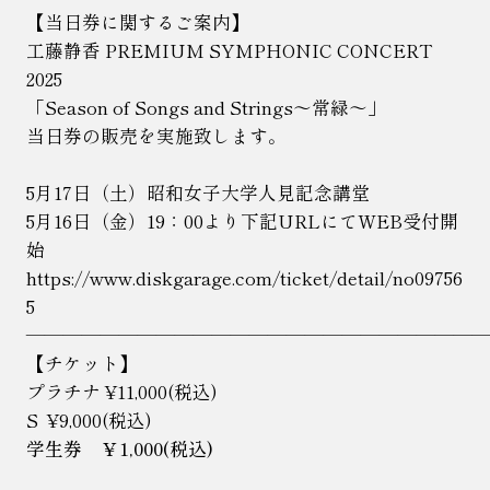
【当日券に関するご案内】
工藤静香 PREMIUM SYMPHONIC CONCERT
2025
「Season of Songs and Strings〜常緑〜」
当日券の販売を実施致します。
5
月
17
日（土）昭和女子大学人見記念講堂
5
月16日（金）19：00より下記URLにてWEB受付開
始
https://www.diskgarage.com/ticket/detail/no09756
5
――――――――――――――――――――――――
【チケット】
プラチナ ¥11,000(税込)
S ¥9,000(
税込)
学生券 ￥1,000(税込)