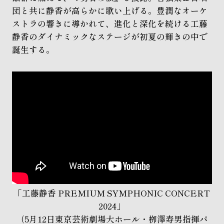
団と共に静香が高らかに歌い上げる。豊潤なオーケ
ストラの響きに導かれて、進化と深化を続ける工藤
静香のダイナミックなステージが初夏の輝きの中で
誕生する。
「工藤静香 PREMIUM SYMPHONIC CONCERT
2024」
（5月12日東京芸術劇場大ホール・栁澤寿男指揮パ