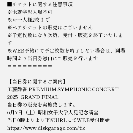
■チケットに関する注意事項
※未就学児入場不可
※お一人様2枚まで
※ペアチケットの販売はございません
※予定枚数になり次第、受付・販売を終了いたしま
す
※WEB予約にて予定枚数を終了しない場合は、開場
時間より当日券窓口にて販売を行います
＝＝＝＝＝＝＝＝＝
【当日券に関するご案内】
工藤静香 PREMIUM SYMPHONIC CONCERT
2025 -GRAND FINAL-
当日券の販売を実施致します。
6月7日（土）昭和女子大学人見記念講堂
当日0時よりより下記URLにてWEB受付開始
https://www.diskgarage.com/tic