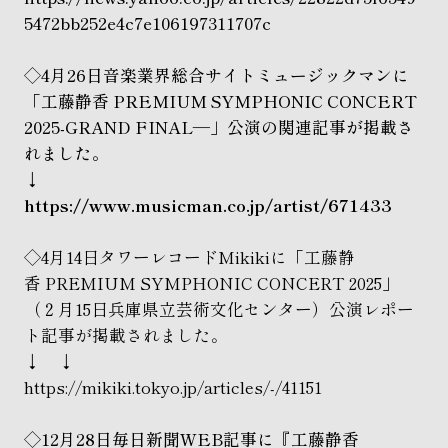
5472bb252e4c7e106197311707c
◇4月26日音楽業界総合サイトミュージックマンに
「工藤静香 PREMIUM SYMPHONIC CONCERT
2025-GRAND FINAL―」公演の関連記事が掲載さ
れました。
↓
https://www.musicman.co.jp/artist/671433
◇4月14日タワーレコードMikikiに「工藤静
香 PREMIUM SYMPHONIC CONCERT 2025」
（２月15日兵庫県立芸術文化センター）公演レポー
ト記事が掲載されました。
↓ ↓
https://mikiki.tokyo.jp/articles/-/41151
◇12月28日毎日新聞WEB記事に『工藤静香