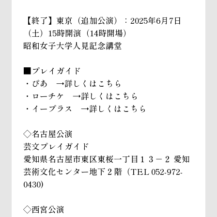
【終了】東京（追加公演）：2025年6月7日
（土）15時開演（14時開場）
昭和女子大学人見記念講堂
■プレイガイド
・ぴあ →詳しくはこちら
・ローチケ →詳しくはこちら
・イープラス →詳しくはこちら
◇名古屋公演
芸文プレイガイド
愛知県名古屋市東区東桜一丁目１３－２ 愛知
芸術文化センター地下２階（TEL 052-972-
0430)
◇西宮公演