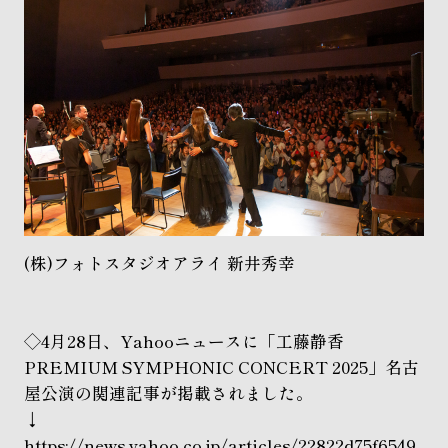
(株)フォトスタジオアライ 新井秀幸
◇4月28日、Yahooニュースに「工藤静香
PREMIUM SYMPHONIC CONCERT 2025」名古
屋公演の関連記事が掲載されました。
↓
https://news.yahoo.co.jp/articles/22822d75f6549