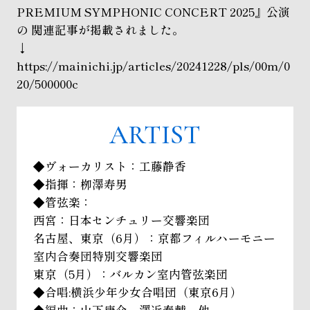
PREMIUM SYMPHONIC CONCERT 2025』公演
の 関連記事が掲載されました。
↓
https://mainichi.jp/articles/20241228/pls/00m/0
20/500000c
ARTIST
◆ヴォーカリスト：工藤静香
◆指揮：栁澤寿男
◆管弦楽：
西宮：日本センチュリー交響楽団
名古屋、東京（6月）：
京都フィルハーモニー
室内合奏団特別交響楽団
東京（5月）：バルカン室内管弦楽団
◆合唱:横浜少年少女合唱団（東京6月）