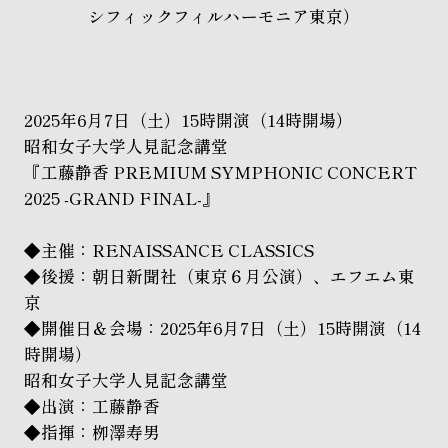
シフィックフィルハーモニア東京）
2025年6月7日（土）15時開演（14時開場）
昭和女子大学人見記念講堂
『工藤静香 PREMIUM SYMPHONIC CONCERT
2025 -GRAND FINAL-』
◆主催：RENAISSANCE CLASSICS
◆後援：朝日新聞社（東京６月公演）、エフエム東
京
◆開催日＆会場：2025年6月7日（土）15時開演（14
時開場）
昭和女子大学人見記念講堂
◆出演：工藤静香
◆指揮：栁澤寿男