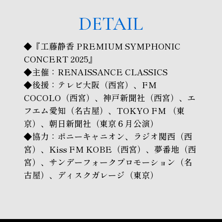
DETAIL
◆『工藤静香 PREMIUM SYMPHONIC
CONCERT 2025』
◆主催：RENAISSANCE CLASSICS
◆後援：テレビ大阪（西宮）、FM
COCOLO（西宮）、神戸新聞社（西宮）、エ
フエム愛知（名古屋）、TOKYO FM （東
京）、朝日新聞社（東京６月公演）
◆協力：ポニーキャニオン、ラジオ関西（西
宮）、Kiss FM KOBE（西宮）、夢番地（西
宮）、サンデーフォークプロモーション（名
古屋）、ディスクガレージ（東京）