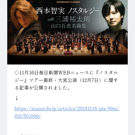
◇11月16日毎日新聞WEBニュースに『ノスタル
ジー』ツアー最終・大宮公演（12月7日）に関す
る記事が公開されました。
↓
https://mainichi.jp/articles/20241116/pls/00m/
020/501000c