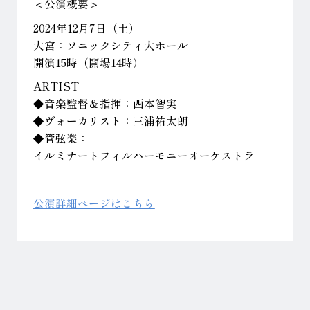
＜公演概要＞
2024年12月7日（土）
大宮：ソニックシティ大ホール
開演15時（開場14時）
ARTIST
◆音楽監督＆指揮：西本智実
◆ヴォーカリスト：三浦祐太朗
◆管弦楽：
イルミナートフィルハーモニーオーケストラ
公演詳細ページはこちら